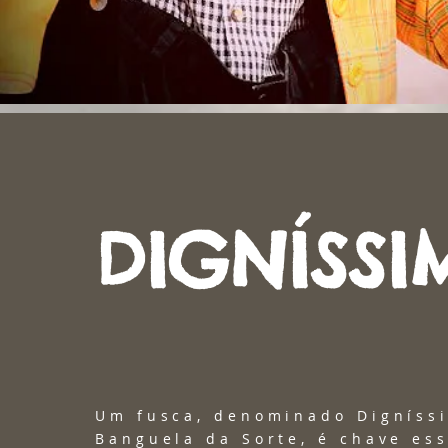
DIGNÍSS
Um fusca, denominado Digníss
Banguela da Sorte, é chave es