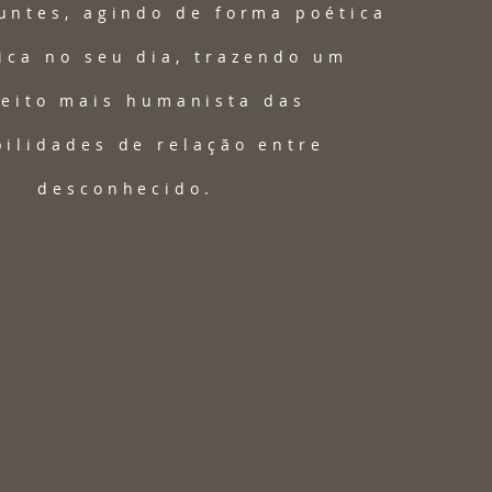
untes, agindo de forma poética
tica no seu dia, trazendo um
eito mais humanista das
bilidades de relação entre
desconhecido.