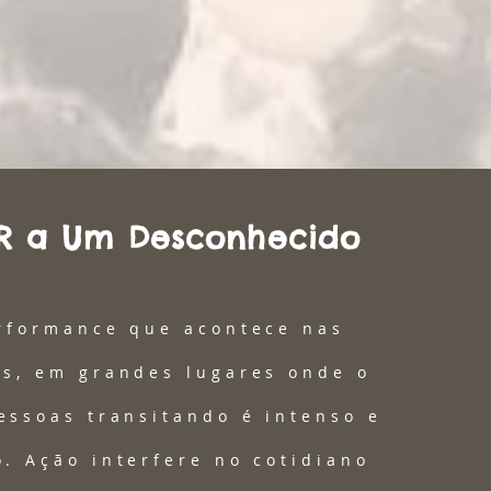
R a Um Desconhecido
rformance que acontece nas
s, em grandes lugares onde o
essoas transitando é intenso e
. Ação interfere no cotidiano