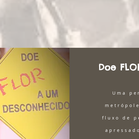
Doe FLO
Uma pe
metrópole
fluxo de p
apressado