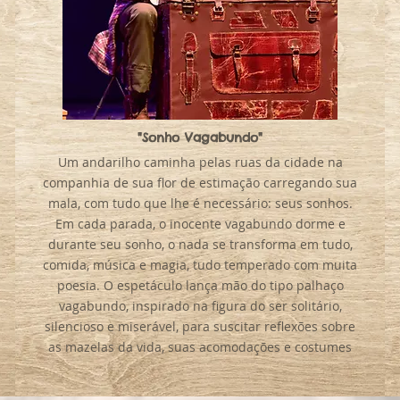
"Sonho Vagabundo"
Um andarilho caminha pelas ruas da cidade na
companhia de sua flor de estimação carregando sua
mala, com tudo que lhe é necessário: seus sonhos.
Em cada parada, o inocente vagabundo dorme e
durante seu sonho, o nada se transforma em tudo,
comida, música e magia, tudo temperado com muita
poesia. O espetáculo lança mão do tipo palhaço
vagabundo, inspirado na figura do ser solitário,
silencioso e miserável, para suscitar reflexões sobre
as mazelas da vida, suas acomodações e costumes