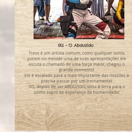
IXS - O Abduzido
Trevo é um artista comum, como qualquer outro,
porem no meiode uma de suas apresentações ele
escuta o chamado de uma força maior, chegou o
grande momento!
Ele é escalado para a mais importante das missões e
precisa passar por um treinamento!
IXS, depois de ser ABDUZIDO, volta a terra para o
utimo sopro de esperança da humanidade!